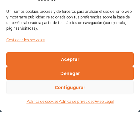
Utilizamos cookies propias y de terceros para analizar el uso del sitio web
y mostrarte publicidad relacionada con tus preferencias sobre la base de
un perfil elaborado a partir de tus hábitos de navegación (por ejemplo,
páginas visitadas).
Gestionar los servicios
Aceptar
Denegar
Configugurar
Política de cookies
Política de privacidad
Aviso Legal
Partners Tecnológicos