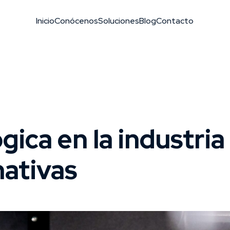
Inicio
Conócenos
Soluciones
Blog
Contacto
gica en la industria
mativas