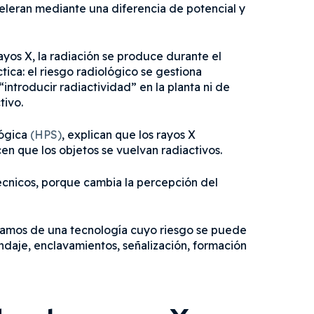
eleran mediante una diferencia de potencial y
ayos X, la radiación se produce durante el
ica: el riesgo radiológico se gestiona
introducir radiactividad” en la planta ni de
tivo.
lógica
(HPS)
, explican que los rayos X
en que los objetos se vuelvan radiactivos.
técnicos, porque cambia la percepción del
lamos de una tecnología cuyo riesgo se puede
indaje, enclavamientos, señalización, formación