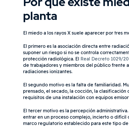
Por qué existe mied
planta
El miedo a los rayos X suele aparecer por tres mo
El primero es la asociación directa entre radiaci
suponer un riesgo si no se controla correctamen
protección radiológica. El
Real Decreto 1029/2
de trabajadores y miembros del público frente a 
radiaciones ionizantes.
El segundo motivo es la falta de familiaridad. M
prensado, el secado, la cocción, la clasificación
requisitos de una instalación con equipos emisor
El tercer motivo es la percepción administrativa.
entrar en un proceso complejo, incierto o difícil
marco regulatorio establecido para este tipo de 