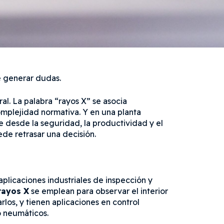
e generar dudas.
ral. La palabra “rayos X” se asocia
omplejidad normativa. Y en una planta
e desde la seguridad, la productividad y el
de retrasar una decisión.
plicaciones industriales de inspección y
rayos X
se emplean para observar el interior
os, y tienen aplicaciones en control
o neumáticos.