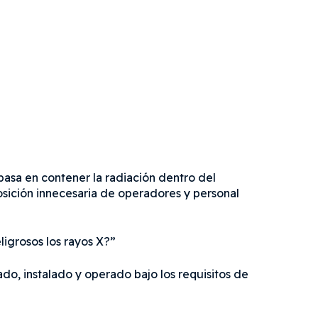
basa en contener la radiación dentro del
osición innecesaria de operadores y personal
ligrosos los rayos X?”
ado, instalado y operado bajo los requisitos de