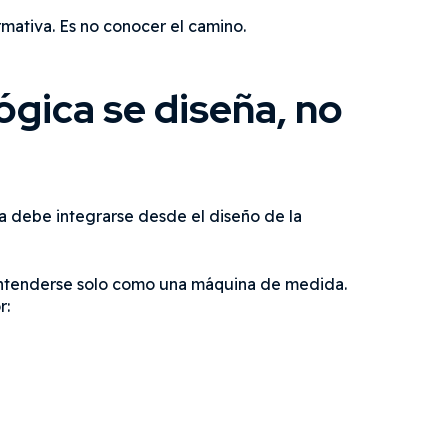
rmativa. Es no conocer el camino.
ógica se diseña, no
ca debe integrarse desde el diseño de la
entenderse solo como una máquina de medida.
r: