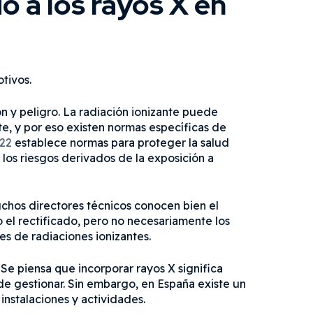
o a los rayos X en
tivos.
ón y peligro. La radiación ionizante puede
te, y por eso existen normas específicas de
022
establece normas para proteger la salud
los riesgos derivados de la exposición a
uchos directores técnicos conocen bien el
 o el rectificado, pero no necesariamente los
es de radiaciones ionizantes.
 Se piensa que incorporar rayos X significa
 de gestionar. Sin embargo, en España existe un
instalaciones y actividades.