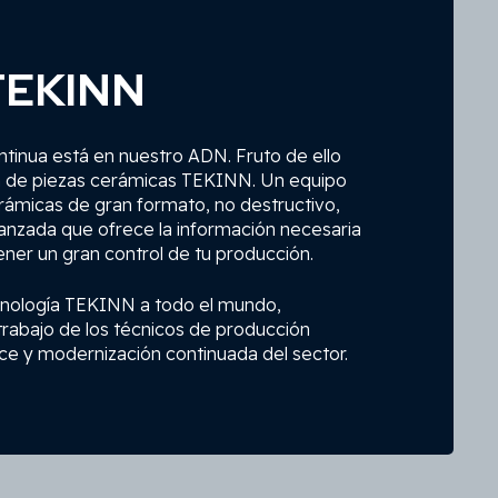
 TEKINN
ntinua está en nuestro ADN. Fruto de ello
n de piezas cerámicas TEKINN. Un equipo
rámicas de gran formato, no destructivo,
anzada que ofrece la información necesaria
ner un gran control de tu producción.
ecnología TEKINN a todo el mundo,
 trabajo de los técnicos de producción
ce y modernización continuada del sector.