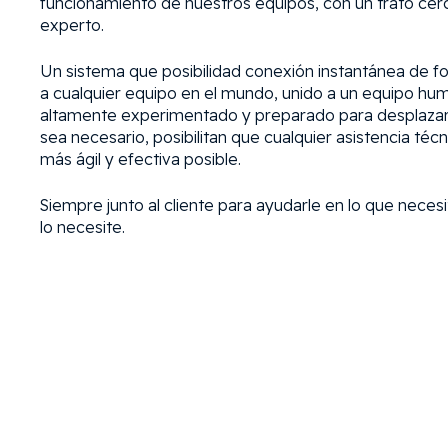
funcionamiento de nuestros equipos, con un trato cer
experto.
Un sistema que posibilidad conexión instantánea de 
a cualquier equipo en el mundo, unido a un equipo hu
altamente experimentado y preparado para desplaza
sea necesario, posibilitan que cualquier asistencia técn
más ágil y efectiva posible.
Siempre junto al cliente para ayudarle en lo que neces
lo necesite.