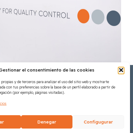
Gestionar el consentimiento de las cookies
propias y de terceros para analizar el uso del sitio web y mostrarte
ada con tus preferencias sobre la base de un perfil elaborado a partir de
egación (por ejemplo, páginas visitadas).
icios
Ayudas recibidas
ar
Denegar
Configugurar