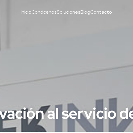
Inicio
Conócenos
Soluciones
Blog
Contacto
ación al servicio de