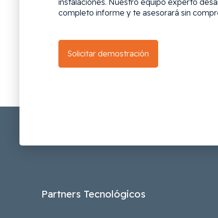
instalaciones. Nuestro equipo experto desar
completo informe y te asesorará sin compr
Solicitar demostración
Partners Tecnológicos