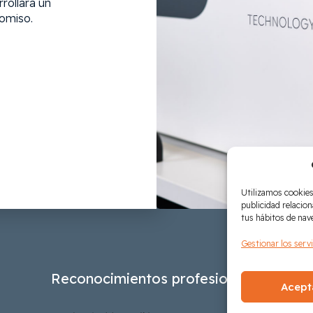
rollará un
omiso.
Utilizamos cookies 
publicidad relacion
tus hábitos de nav
Gestionar los serv
Reconocimientos profesionales
Acept