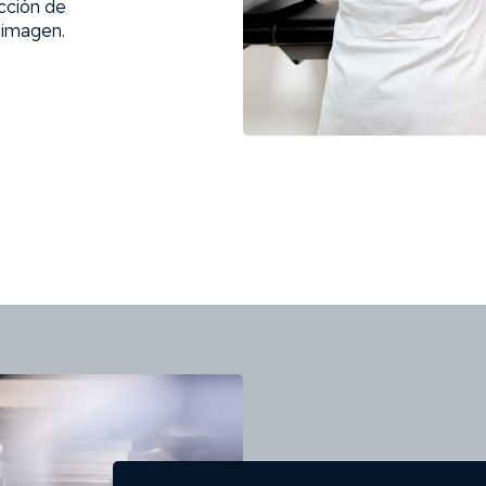
cción de
 imagen.