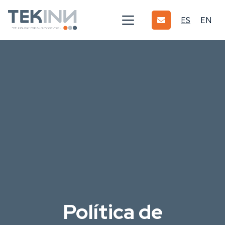
ES
EN
Política de