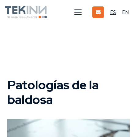
ES
EN
Patologías de la
baldosa