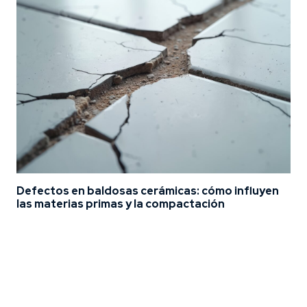
Defectos en baldosas cerámicas: cómo influyen
las materias primas y la compactación