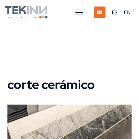
ES
EN
corte cerámico