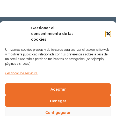
Gestionar el
consentimiento de las
cookies
Utilizamos cookies propias y de terceros para analizar el uso del sitio web
y mostrarte publicidad relacionada con tus preferencias sobre la base de
un perfil elaborado a partir de tus hábitos de navegación (por ejemplo,
páginas visitadas).
Gestionar los servicios
Partners Tecnológicos
Aceptar
Denegar
Configugurar